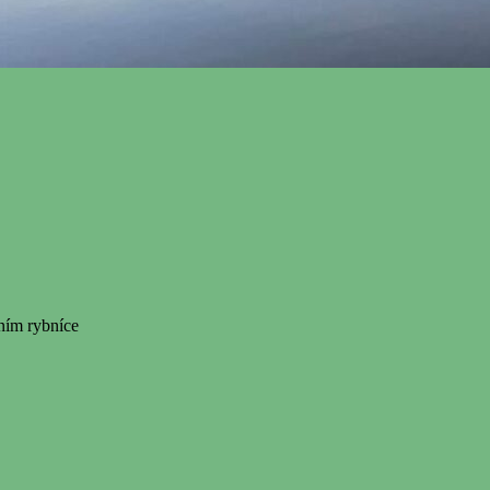
ním rybníce