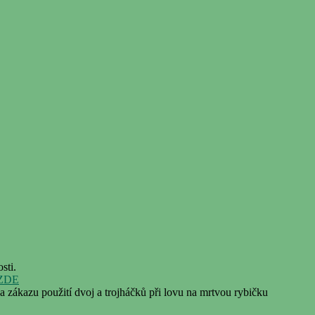
sti.
 ZDE
 a zákazu použití dvoj a trojháčků při lovu na mrtvou rybičku