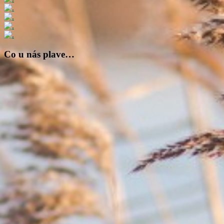
Co u nás plave…